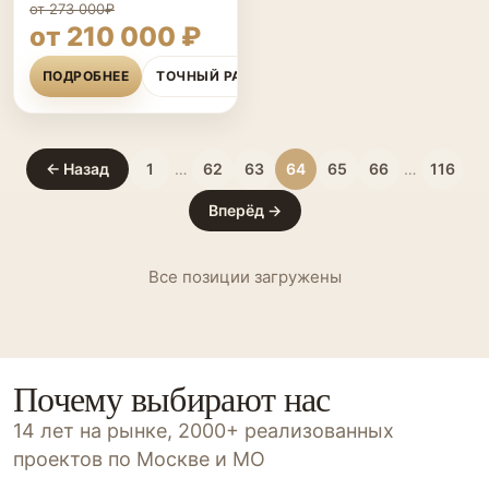
от 273 000₽
от 210 000 ₽
ПОДРОБНЕЕ
ТОЧНЫЙ РАСЧЁТ
← Назад
1
…
62
63
64
65
66
…
116
Вперёд →
Все позиции загружены
Почему выбирают нас
14 лет на рынке, 2000+ реализованных
проектов по Москве и МО