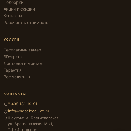
Подборки
Акции и скидки
Контакты
Рассчитать стоимость
УСЛУГИ
Бесплатный замер
3D-проект
Доставка и монтаж
Гарантия
Все услуги →
КОНТАКТЫ
8 495 181-19-91
📞
info@mebelecoluxe.ru
📋
Шоурум: м. Братиславская,
📍
ул. Братиславская 18 к1,
ТЦ «Интерьер»