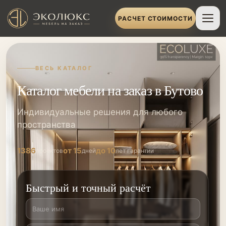
РАСЧЕТ СТОИМОСТИ
ВЕСЬ КАТАЛОГ
Каталог мебели на заказ в Бутово
Индивидуальные решения для любого
пространства
1386
от 15
до 10
проектов
дней
лет гарантии
Быстрый и точный расчёт