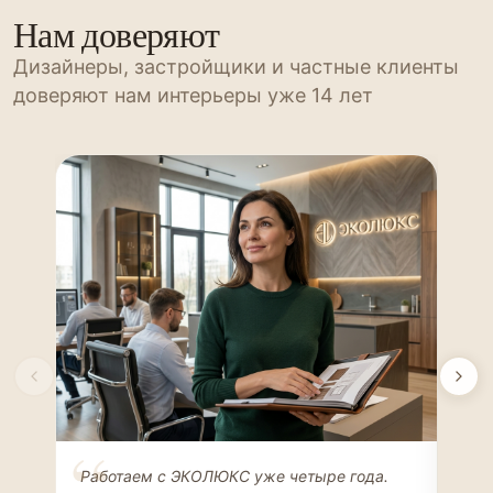
Нам доверяют
Дизайнеры, застройщики и частные клиенты
доверяют нам интерьеры уже 14 лет
Елена Соколова
Ан
Работаем с ЭКОЛЮКС уже четыре года.
Сде