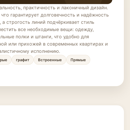
альность, практичность и лаконичный дизайн.
 что гарантирует долговечность и надёжность
 а строгость линий подчёркивает стиль
местить все необходимые вещи: одежду,
ьные полки и штанги, что удобно для
ной или прихожей в современных квартирах и
алистичному исполнению.
рые
графит
Встроенные
Прямые