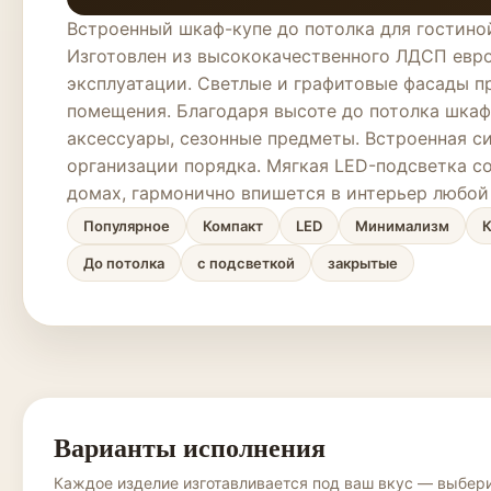
Встроенный шкаф-купе до потолка для гостино
Изготовлен из высококачественного ЛДСП евро
эксплуатации. Светлые и графитовые фасады п
помещения. Благодаря высоте до потолка шкаф
аксессуары, сезонные предметы. Встроенная с
организации порядка. Мягкая LED-подсветка с
домах, гармонично впишется в интерьер любо
Популярное
Компакт
LED
Минимализм
До потолка
с подсветкой
закрытые
Варианты исполнения
Каждое изделие изготавливается под ваш вкус — выбери