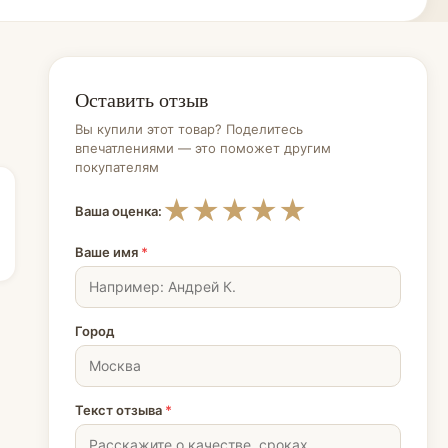
Оставить отзыв
Вы купили этот товар? Поделитесь
впечатлениями — это поможет другим
покупателям
★
★
★
★
★
Ваша оценка:
Ваше имя
*
Город
Текст отзыва
*