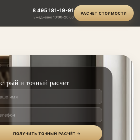
8 495 181-19-91
РАСЧЕТ СТОИМОСТИ
Ежедневно 10:00–20:00
стрый и точный расчёт
ПОЛУЧИТЬ ТОЧНЫЙ РАСЧЁТ →