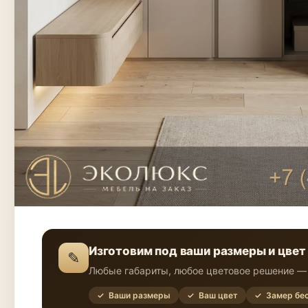
Изготовим под ваши размеры и цвет
✎
Любые габариты, любое цветовое решение — 
✓ Ваши размеры
✓ Ваш цвет
✓ Замер бе