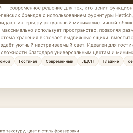
й — современное решение для тех, кто ценит функцион
пейских брендов с использованием фурнитуры Hettich,
ридают интерьеру актуальный минималистичный облик,
 максимально использует пространство, позволяя раз
истема хранения включает выдвижные ящики, вместител
оздаёт уютный настраиваемый свет. Идеален для гости
й сложности благодаря универсальным цветам и миним
Комби
Гостиная
Современный
ЛДСП
Гладкие
се
те текстуру, цвет и стиль фрезеровки