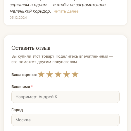
зеркалом в одном — и чтобы не загромождало
маленький коридор.
Читать далее
05.12.2024
Оставить отзыв
Вы купили этот товар? Поделитесь впечатлениями —
это поможет другим покупателям
★
★
★
★
★
Ваша оценка:
Ваше имя
*
Город