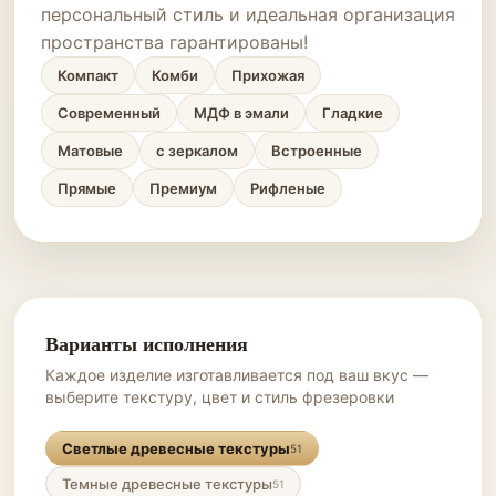
персональный стиль и идеальная организация
пространства гарантированы!
Компакт
Комби
Прихожая
Современный
МДФ в эмали
Гладкие
Матовые
с зеркалом
Встроенные
Прямые
Премиум
Рифленые
Варианты исполнения
Каждое изделие изготавливается под ваш вкус —
выберите текстуру, цвет и стиль фрезеровки
Светлые древесные текстуры
51
Темные древесные текстуры
51