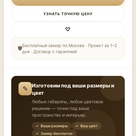
УЗНАТЬ ТОЧНУЮ ЦЕНУ
♡
Бесплатный замер по Москве · Проект за 1–2
дня · Договор с гарантией
Изготовим под ваши размеры и
✎
цвет
Любые габариты, любое цветовое
решение — точно под ваше
пространство и интерьер.
✓ Ваши размеры
✓ Ваш цвет
✓ Замер бесплатно