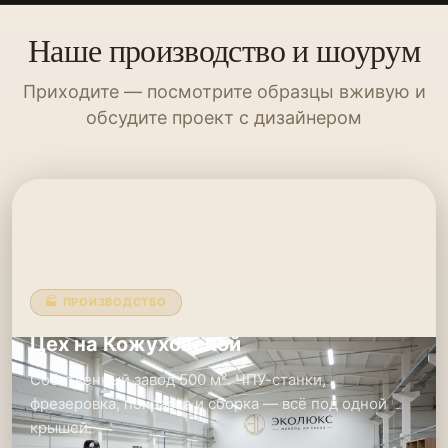
Наше производство и шоурум
Приходите — посмотрите образцы вживую и
обсудите проект с дизайнером
🏭 ПРОИЗВОДСТВО
Цех на Кожуховской
Собственный завод 500 м². ЧПУ-станки,
фрезеровка, покраска и сборка — всё под одной
крышей.