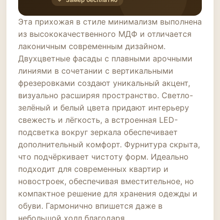
Эта прихожая в стиле минимализм выполнена
из высококачественного МДФ и отличается
лаконичным современным дизайном.
Двухцветные фасады с плавными арочными
линиями в сочетании с вертикальными
фрезеровками создают уникальный акцент,
визуально расширяя пространство. Светло-
зелёный и белый цвета придают интерьеру
свежесть и лёгкость, а встроенная LED-
подсветка вокруг зеркала обеспечивает
дополнительный комфорт. Фурнитура скрыта,
что подчёркивает чистоту форм. Идеально
подходит для современных квартир и
новостроек, обеспечивая вместительное, но
компактное решение для хранения одежды и
обуви. Гармонично впишется даже в
небольшой холл благодаря