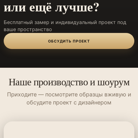
или ещё лучше?
Бесплатный замер и индивидуальный проект под
ваше пространство
ОБСУДИТЬ ПРОЕКТ
Наше производство и шоурум
Приходите — посмотрите образцы вживую и
обсудите проект с дизайнером