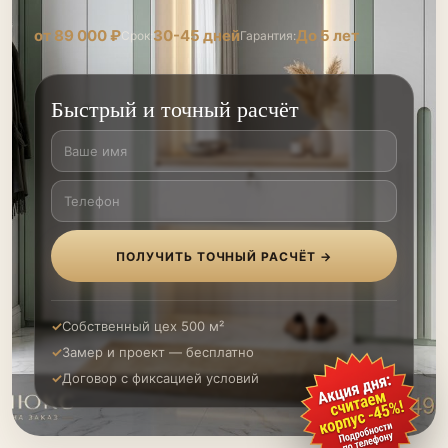
от 89 000 ₽
30-45 дней
До 5 лет
Срок:
Гарантия:
Быстрый и точный расчёт
ПОЛУЧИТЬ ТОЧНЫЙ РАСЧЁТ →
Собственный цех 500 м²
Замер и проект — бесплатно
Договор с фиксацией условий