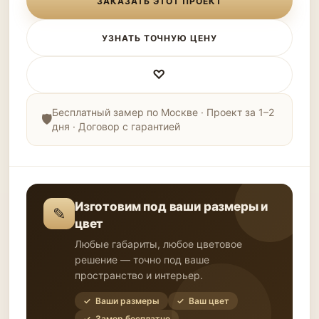
ЗАКАЗАТЬ ЭТОТ ПРОЕКТ
УЗНАТЬ ТОЧНУЮ ЦЕНУ
♡
Бесплатный замер по Москве · Проект за 1–2
дня · Договор с гарантией
Изготовим под ваши размеры и
✎
цвет
Любые габариты, любое цветовое
решение — точно под ваше
пространство и интерьер.
✓ Ваши размеры
✓ Ваш цвет
✓ Замер бесплатно