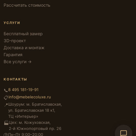
Рассчитать стоимость
УСЛУГИ
Бесплатный замер
3D-проект
Доставка и монтаж
Гарантия
Все услуги →
КОНТАКТЫ
8 495 181-19-91
📞
info@mebelecoluxe.ru
📋
Шоурум: м. Братиславская,
📍
ул. Братиславская 18 к1,
ТЦ «Интерьер»
Цех: м. Кожуховская,
🏭
2-й Южнопортовый пр. 26
Пн–Пт 9:00–20:00
🕑