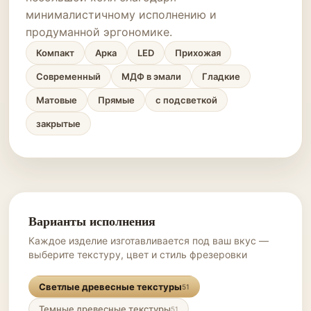
минималистичному исполнению и
продуманной эргономике.
Компакт
Арка
LED
Прихожая
Современный
МДФ в эмали
Гладкие
Матовые
Прямые
с подсветкой
закрытые
Варианты исполнения
Каждое изделие изготавливается под ваш вкус —
выберите текстуру, цвет и стиль фрезеровки
Светлые древесные текстуры
51
Темные древесные текстуры
51