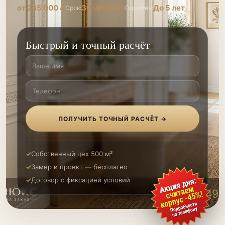
от 235 000 ₽
30-45 дней
До 5 лет
Срок:
Гарантия:
Быстрый и точный расчёт
ПОЛУЧИТЬ ТОЧНЫЙ РАСЧЁТ →
Собственный цех 500 м²
Замер и проект — бесплатно
Договор с фиксацией условий