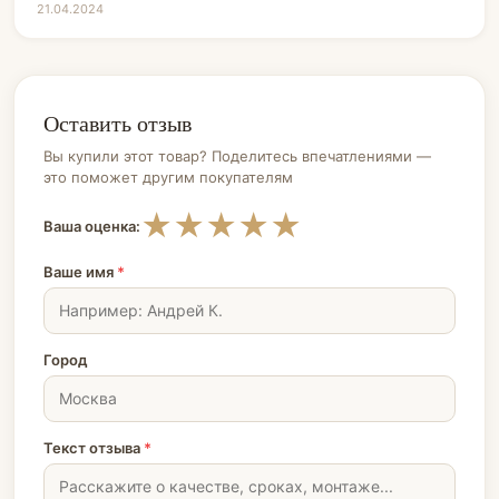
21.04.2024
Оставить отзыв
Вы купили этот товар? Поделитесь впечатлениями —
это поможет другим покупателям
★
★
★
★
★
Ваша оценка:
Ваше имя
*
Город
Текст отзыва
*