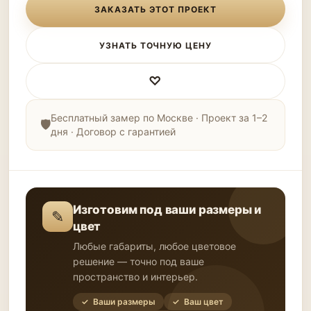
ЗАКАЗАТЬ ЭТОТ ПРОЕКТ
УЗНАТЬ ТОЧНУЮ ЦЕНУ
♡
Бесплатный замер по Москве · Проект за 1–2
дня · Договор с гарантией
Изготовим под ваши размеры и
✎
цвет
Любые габариты, любое цветовое
решение — точно под ваше
пространство и интерьер.
✓ Ваши размеры
✓ Ваш цвет