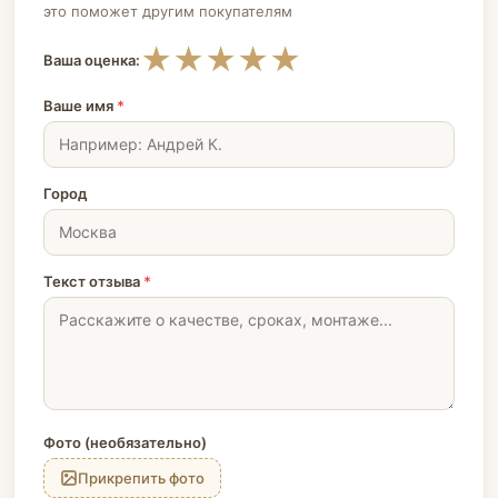
это поможет другим покупателям
★
★
★
★
★
Ваша оценка:
Ваше имя
*
Город
Текст отзыва
*
Фото (необязательно)
Прикрепить фото