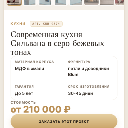
КУХНИ
АРТ. KUH-0874
Современная кухня
Сильвана в серо-бежевых
тонах
МАТЕРИАЛ КОРПУСА
ФУРНИТУРА
МДФ в эмали
петли и доводчики
Blum
ГАРАНТИЯ
СРОК ИЗГОТОВЛЕНИЯ
До 5 лет
30-45 дней
СТОИМОСТЬ
от 210 000 ₽
ЗАКАЗАТЬ ЭТОТ ПРОЕКТ