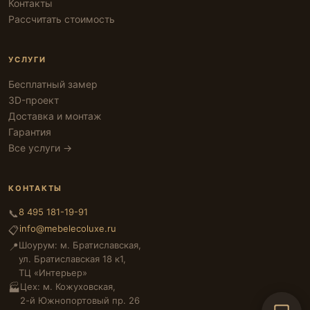
Контакты
Рассчитать стоимость
УСЛУГИ
Бесплатный замер
3D-проект
Доставка и монтаж
Гарантия
Все услуги →
КОНТАКТЫ
8 495 181-19-91
📞
info@mebelecoluxe.ru
📋
Шоурум: м. Братиславская,
📍
ул. Братиславская 18 к1,
ТЦ «Интерьер»
Цех: м. Кожуховская,
🏭
2-й Южнопортовый пр. 26