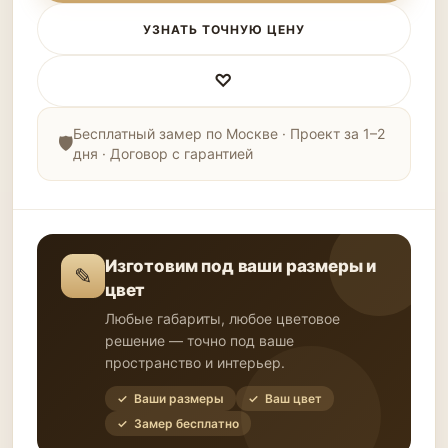
УЗНАТЬ ТОЧНУЮ ЦЕНУ
♡
Бесплатный замер по Москве · Проект за 1–2
дня · Договор с гарантией
Изготовим под ваши размеры и
✎
цвет
Любые габариты, любое цветовое
решение — точно под ваше
пространство и интерьер.
✓ Ваши размеры
✓ Ваш цвет
✓ Замер бесплатно