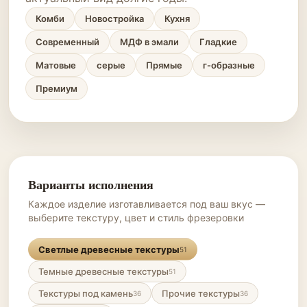
Комби
Новостройка
Кухня
Современный
МДФ в эмали
Гладкие
Матовые
серые
Прямые
г-образные
Премиум
Варианты исполнения
Каждое изделие изготавливается под ваш вкус —
выберите текстуру, цвет и стиль фрезеровки
Светлые древесные текстуры
51
Темные древесные текстуры
51
Текстуры под камень
Прочие текстуры
36
36