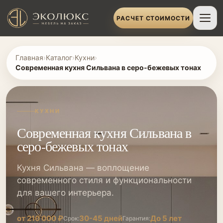
РАСЧЕТ СТОИМОСТИ
Главная
›
Каталог
›
Кухни
›
Современная кухня Сильвана в серо-бежевых тонах
КУХНИ
Современная кухня Сильвана в
серо-бежевых тонах
Кухня Сильвана — воплощение
современного стиля и функциональности
для вашего интерьера.
от 210 000 ₽
30-45 дней
До 5 лет
Срок:
Гарантия: